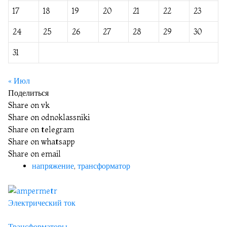
17
18
19
20
21
22
23
24
25
26
27
28
29
30
31
« Июл
Поделиться
Share on vk
Share on odnoklassniki
Share on telegram
Share on whatsapp
Share on email
напряжение
,
трансформатор
Электрический ток
Трансформаторы