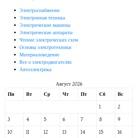
Электроснабжение
Электронная техника
Электрические машины
Электрические аппараты
Чтение электрических схем.
Основы электротехники
Материаловедение
Все о электродвигателях
Автоэлектрика
Август 2026
Пн
Вт
Ср
Чт
Пт
Сб
Вс
1
2
3
4
5
6
7
8
9
10
11
12
13
14
15
16