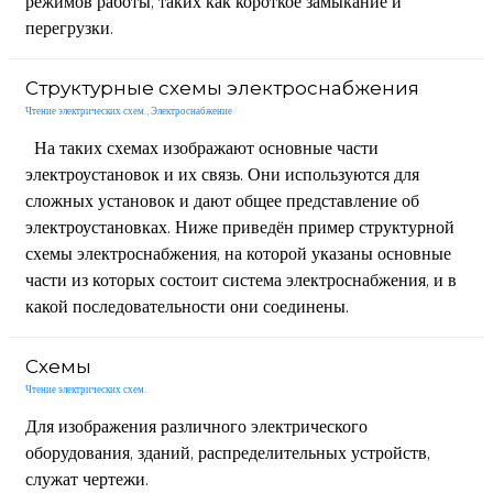
режимов работы, таких как короткое замыкание и
перегрузки.
Структурные схемы электроснабжения
Чтение электрических схем.
,
Электроснабжение
На таких схемах изображают основные части
электроустановок и их связь. Они используются для
сложных установок и дают общее представление об
электроустановках. Ниже приведён пример структурной
схемы электроснабжения, на которой указаны основные
части из которых состоит система электроснабжения, и в
какой последовательности они соединены.
Схемы
Чтение электрических схем.
Для изображения различного электрического
оборудования, зданий, распределительных устройств,
служат чертежи.