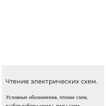
Чтение электрических схем.
Условные обозначения, чтение схем,
разбор работы схемы, виды схем,