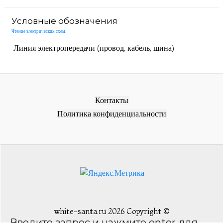
Условные обозначения
Чтение электрических схем.
Линия электропередачи (провод, кабель, шина)
Контакты
Политика конфиденциальности
white-santa.ru 2026 Copyright ©
Введите запрос и нажмите enter для